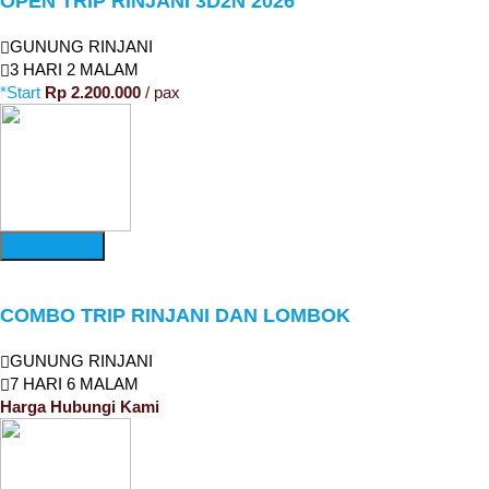
OPEN TRIP RINJANI 3D2N 2026
GUNUNG RINJANI
3 HARI 2 MALAM
*Start
Rp 2.200.000
/ pax
More Detail
COMBO TRIP RINJANI DAN LOMBOK
GUNUNG RINJANI
7 HARI 6 MALAM
Harga Hubungi Kami