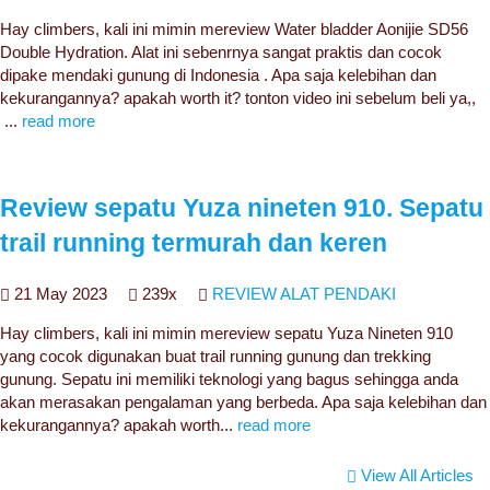
Hay climbers, kali ini mimin mereview Water bladder Aonijie SD56
Double Hydration. Alat ini sebenrnya sangat praktis dan cocok
dipake mendaki gunung di Indonesia . Apa saja kelebihan dan
kekurangannya? apakah worth it? tonton video ini sebelum beli ya,,
...
read more
Review sepatu Yuza nineten 910. Sepatu
trail running termurah dan keren
21 May 2023
239x
REVIEW ALAT PENDAKI
Hay climbers, kali ini mimin mereview sepatu Yuza Nineten 910
yang cocok digunakan buat trail running gunung dan trekking
gunung. Sepatu ini memiliki teknologi yang bagus sehingga anda
akan merasakan pengalaman yang berbeda. Apa saja kelebihan dan
kekurangannya? apakah worth...
read more
View All Articles