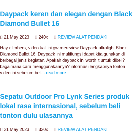
Daypack keren dan elegan dengan Black
Diamond Bullet 16
21 May 2023
240x
REVIEW ALAT PENDAKI
Hay climbers, video kali ini gw mereview Daypack ultralight Black
Diamond Bullet 16. Daypack ini multifungsi dapat kita gunakan di
berbagai jenis kegiatan. Apakah daypack ini worth it untuk dibeli?
bagaimana cara menggunakannya? informasi lengkapnya tonton
video ini sebelum beli...
read more
Sepatu Outdoor Pro Lynk Series produk
lokal rasa internasional, sebelum beli
tonton dulu ulasannya
21 May 2023
320x
REVIEW ALAT PENDAKI