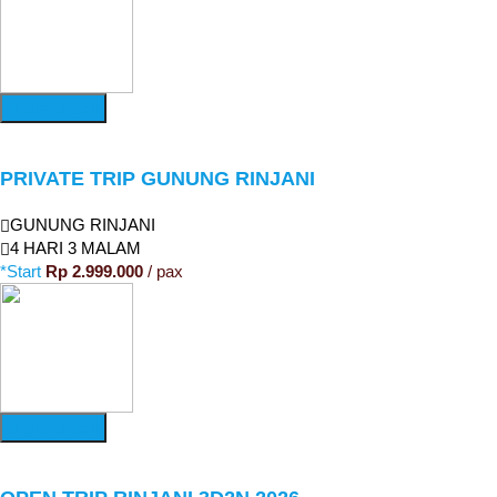
More Detail
PRIVATE TRIP GUNUNG RINJANI
GUNUNG RINJANI
4 HARI 3 MALAM
*Start
Rp 2.999.000
/ pax
More Detail