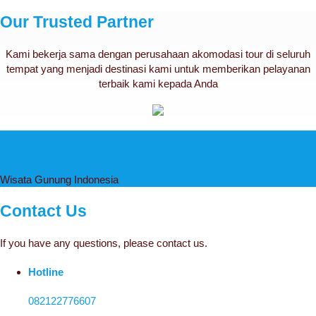
Our Trusted Partner
Kami bekerja sama dengan perusahaan akomodasi tour di seluruh
tempat yang menjadi destinasi kami untuk memberikan pelayanan
terbaik kami kepada Anda
Wisata Gunung Fournusa - Profesional Adventure Service
Wisata Gunung Indonesia
Contact Us
If you have any questions, please contact us.
Hotline
082122776607