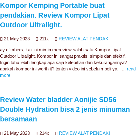
Kompor Kemping Portable buat
pendakian. Review Kompor Lipat
Outdoor Ultralight.
21 May 2023
211x
REVIEW ALAT PENDAKI
ay climbers, kali ini mimin mereview salah satu Kompor Lipat
Outdoor Ultralight. Kompor ini sangat praktis, simple dan efektif.
Ingin tahu lebih lengkap apa saja kelebihan dan kekurangannya?
apakah kompor ini worth it? tonton video ini sebelum beli ya,, ...
read
more
Review Water bladder Aonijie SD56
Double Hydration bisa 2 jenis minuman
bersamaan
21 May 2023
214x
REVIEW ALAT PENDAKI