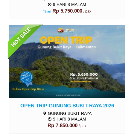
9 HARI 8 MALAM
Rp 5.750.000
/ pax
*Start
More Detail
OPEN TRIP GUNUNG BUKIT RAYA 2026
GUNUNG BUKIT RAYA
9 HARI 8 MALAM
Rp 7.850.000
/ pax