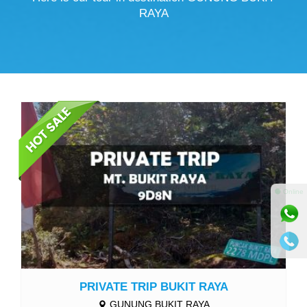
RAYA
More Detail
⚫ Online
PRIVATE TRIP BUKIT RAYA
GUNUNG BUKIT RAYA