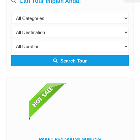
Cari Tour Impian Anda!
Search Tour
PAKET PENDAKIAN GUNUNG