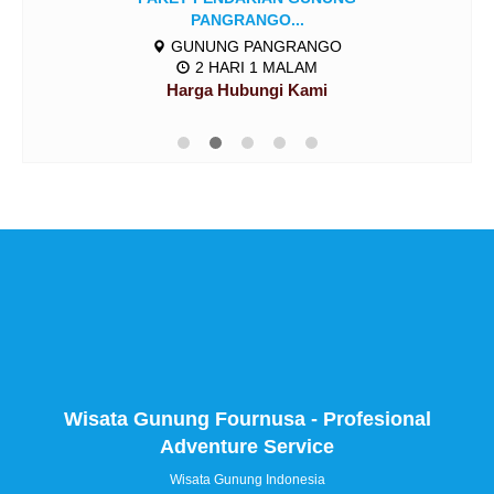
PANGRANGO...
GUNUNG PANGRANGO
2 HARI 1 MALAM
Harga Hubungi Kami
Wisata Gunung Fournusa - Profesional
Adventure Service
Wisata Gunung Indonesia