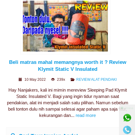
Beli matras mahal memangnya worth it ? Review
Klymit Static V Insulated
10 May 2022
239x
REVIEW ALAT PENDAKI
Hay Nanjakers, kali ini mimin mereview Sleeping Pad Klymit
Static Insulated V. Bagi yang ingin tidur nyaman saat
pendakian, alat ini menjadi salah satu pilihan. Namun sebelum
⚫ Online
beli tonton dulu nih sampai selesai agar paham apa saja fitur,
kekurangan dan...
read more