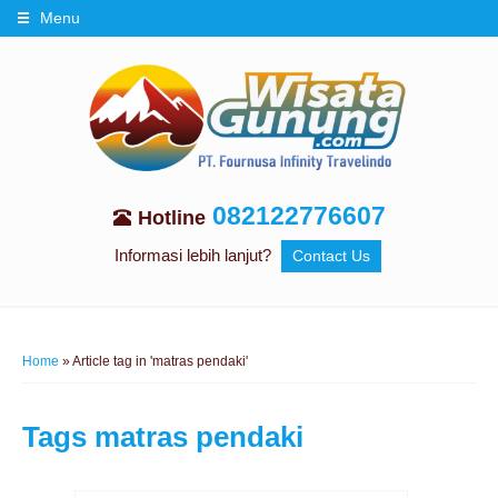
Menu
082122776607
Hotline
Informasi lebih lanjut?
Contact Us
Home
»
Article tag in 'matras pendaki'
Tags
matras pendaki