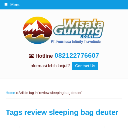
Menu
082122776607
Hotline
Informasi lebih lanjut?
Contact Us
Home
»
Article tag in 'review sleeping bag deuter'
Tags
review sleeping bag deuter