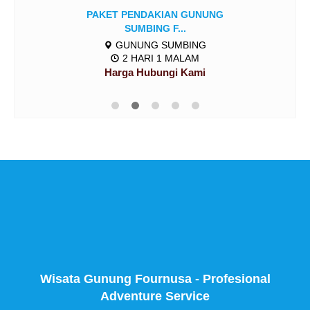
PAKET PENDAKIAN GUNUNG
SUMBING F...
GUNUNG SUMBING
2 HARI 1 MALAM
Harga Hubungi Kami
Wisata Gunung Fournusa - Profesional
Adventure Service