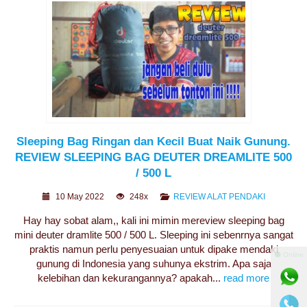
Sleeping Bag Ringan dan Kecil Buat Naik Gunung.
REVIEW SLEEPING BAG DEUTER DREAMLITE 500
/ 500 L
10 May 2022
248x
REVIEW ALAT PENDAKI
Hay hay sobat alam,, kali ini mimin mereview sleeping bag
mini deuter dramlite 500 / 500 L. Sleeping ini sebenrnya sangat
praktis namun perlu penyesuaian untuk dipake mendaki
⚫ Online
gunung di Indonesia yang suhunya ekstrim. Apa saja
kelebihan dan kekurangannya? apakah...
read more