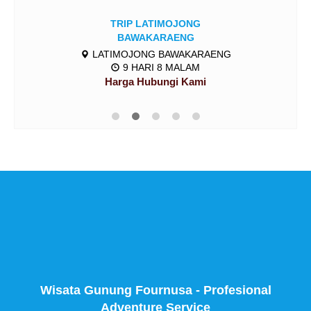
TRIP LATIMOJONG
BAWAKARAENG
LATIMOJONG BAWAKARAENG
9 HARI 8 MALAM
Harga Hubungi Kami
Wisata Gunung Fournusa - Profesional
Adventure Service