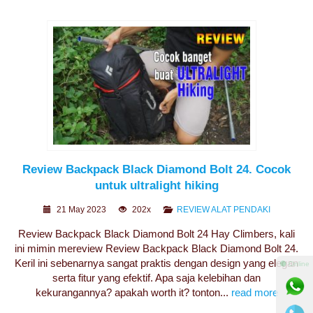
Review Backpack Black Diamond Bolt 24. Cocok
untuk ultralight hiking
21 May 2023
202x
REVIEW ALAT PENDAKI
Review Backpack Black Diamond Bolt 24 Hay Climbers, kali
ini mimin mereview Review Backpack Black Diamond Bolt 24.
Keril ini sebenarnya sangat praktis dengan design yang elegan
⚫ Online
serta fitur yang efektif. Apa saja kelebihan dan
kekurangannya? apakah worth it? tonton...
read more