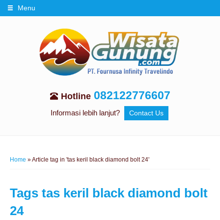
Menu
082122776607
Hotline
Informasi lebih lanjut?
Contact Us
Home
»
Article tag in 'tas keril black diamond bolt 24'
Tags
tas keril black diamond bolt
24