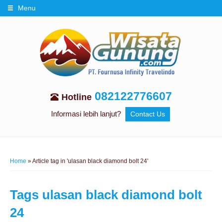
Menu
082122776607
Hotline
Informasi lebih lanjut?
Contact Us
Home
»
Article tag in 'ulasan black diamond bolt 24'
Tags
ulasan black diamond bolt
24