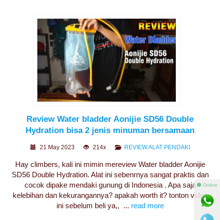
Review Water bladder Aonijie SD56 Double
Hydration bisa 2 jenis minuman bersamaan
21 May 2023
214x
REVIEW ALAT PENDAKI
Hay climbers, kali ini mimin mereview Water bladder Aonijie
SD56 Double Hydration. Alat ini sebenrnya sangat praktis dan
cocok dipake mendaki gunung di Indonesia . Apa saja
⚫ Online
kelebihan dan kekurangannya? apakah worth it? tonton video
ini sebelum beli ya,, ...
read more