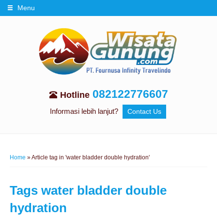
Menu
082122776607
Hotline
Informasi lebih lanjut?
Contact Us
Home
»
Article tag in 'water bladder double hydration'
Tags
water bladder double
hydration