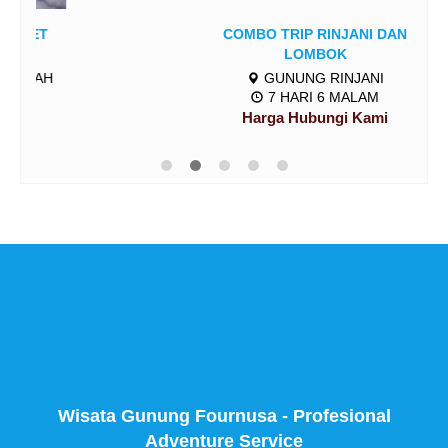
COMBO TRIP RINJANI DAN
LOMBOK
GUNUNG RINJANI
7 HARI 6 MALAM
Harga Hubungi Kami
Wisata Gunung Fournusa - Profesional
Adventure Service