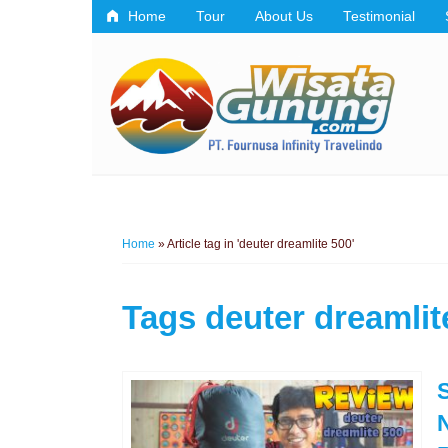
Home
Tour
About Us
Testimonial
Home
»
Article tag in 'deuter dreamlite 500'
Tags
deuter dreamlit