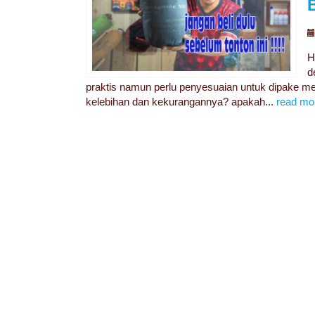
H
d
praktis namun perlu penyesuaian untuk dipake me
kelebihan dan kekurangannya? apakah...
read mo