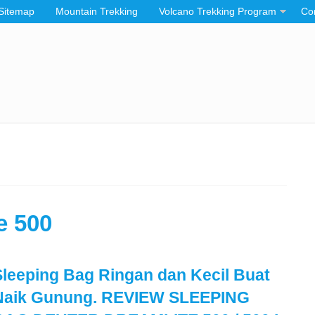
Sitemap
Mountain Trekking
Volcano Trekking Program
Co
e 500
Sleeping Bag Ringan dan Kecil Buat
Naik Gunung. REVIEW SLEEPING