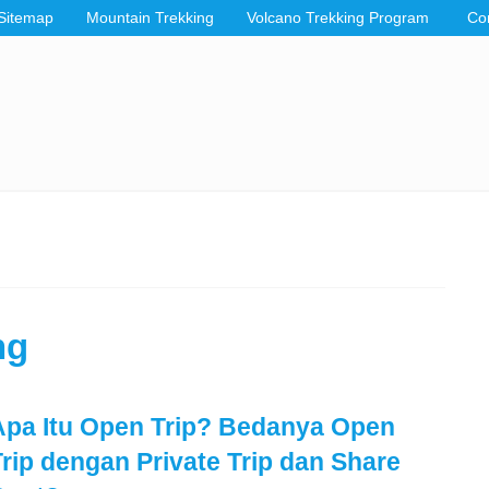
Sitemap
Mountain Trekking
Volcano Trekking Program
Co
ng
Apa Itu Open Trip? Bedanya Open
Trip dengan Private Trip dan Share