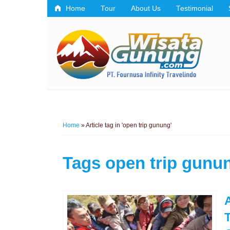
Home
Tour
About Us
Testimonial
Home
»
Article tag in 'open trip gunung'
Tags
open trip gunu