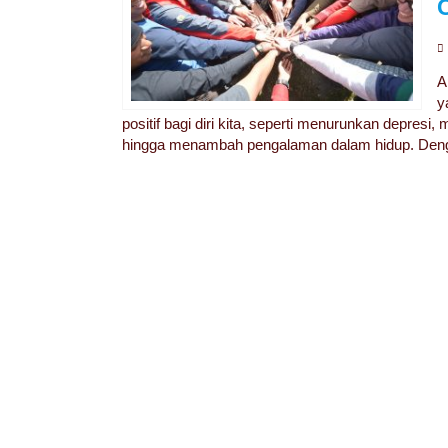
A
y
positif bagi diri kita, seperti menurunkan depresi
hingga menambah pengalaman dalam hidup. Dengan p