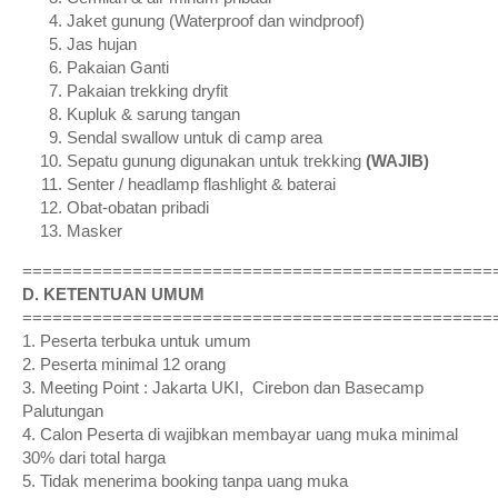
Jaket gunung (Waterproof dan windproof)
Jas hujan
Pakaian Ganti
Pakaian trekking dryfit
Kupluk & sarung tangan
Sendal swallow untuk di camp area
Sepatu gunung digunakan untuk trekking
(WAJIB)
Senter / headlamp flashlight & baterai
Obat-obatan pribadi
Masker
===============================================
D. KETENTUAN UMUM
===============================================
1. Peserta terbuka untuk umum
2. Peserta minimal 12 orang
3. Meeting Point : Jakarta UKI, Cirebon dan Basecamp
Palutungan
4. Calon Peserta di wajibkan membayar uang muka minimal
30% dari total harga
5. Tidak menerima booking tanpa uang muka