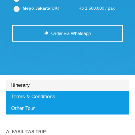
Mepo Jakarta UKI
Rp 1.500.000 / pax
Order via Whatsapp
Itinerary
Terms & Conditions
Other Tour
===============================================
A. FASILITAS TRIP