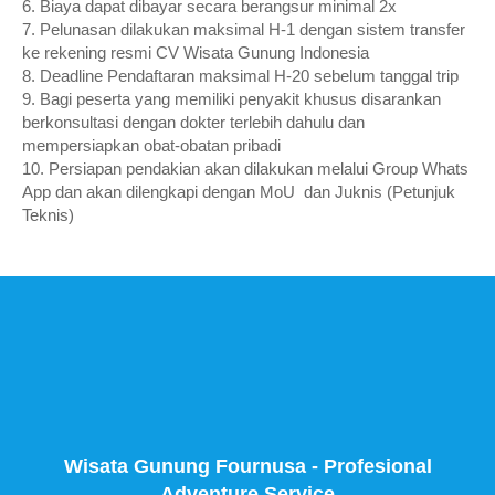
6. Biaya dapat dibayar secara berangsur minimal 2x
7. Pelunasan dilakukan maksimal H-1 dengan sistem transfer
ke rekening resmi CV Wisata Gunung Indonesia
8. Deadline Pendaftaran maksimal H-20 sebelum tanggal trip
9. Bagi peserta yang memiliki penyakit khusus disarankan
berkonsultasi dengan dokter terlebih dahulu dan
mempersiapkan obat-obatan pribadi
10. Persiapan pendakian akan dilakukan melalui Group Whats
App dan akan dilengkapi dengan MoU dan Juknis (Petunjuk
Teknis)
Wisata Gunung Fournusa - Profesional
Adventure Service