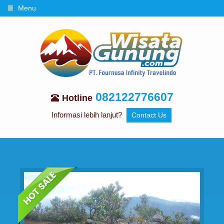
Menu
082122776607
Hotline
Informasi lebih lanjut?
Contact Us