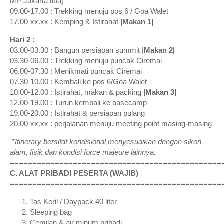
MP Jakarta tiba)
09.00-17.00 : Trekking menuju pos 6 / Goa Walet
17.00-xx.xx : Kemping & Istirahat
|Makan 1|
Hari 2 :
03.00-03.30 : Bangun persiapan summit |
Makan 2|
03.30-06.00 : Trekking menuju puncak Ciremai
06.00-07.30 : Menikmati puncak Ciremai
07.30-10.00 : Kembali ke pos 6/Goa Walet
10.00-12.00 : Istirahat, makan & packing
|Makan 3|
12.00-19.00 : Turun kembali ke basecamp
19.00-20.00 : Istirahat & persiapan pulang
20.00-xx.xx : perjalanan menuju meeting point masing-masing
*Itinerary bersifat kondisional menyesuaikan dengan sikon
alam, fisik dan kondisi force majeure lainnya.
===============================================
C. ALAT PRIBADI PESERTA (WAJIB)
===============================================
Tas Keril / Daypack 40 liter
Sleeping bag
Cemilan & air minum pribadi