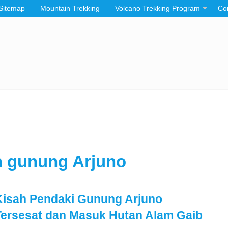
Sitemap
Mountain Trekking
Volcano Trekking Program
Co
n gunung Arjuno
Kisah Pendaki Gunung Arjuno
Tersesat dan Masuk Hutan Alam Gaib